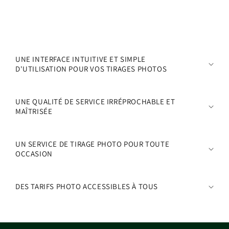
C
o
UNE INTERFACE INTUITIVE ET SIMPLE
n
D'UTILISATION POUR VOS TIRAGES PHOTOS
t
e
UNE QUALITÉ DE SERVICE IRRÉPROCHABLE ET
n
MAÎTRISÉE
u
r
UN SERVICE DE TIRAGE PHOTO POUR TOUTE
é
OCCASION
d
u
c
DES TARIFS PHOTO ACCESSIBLES À TOUS
t
i
b