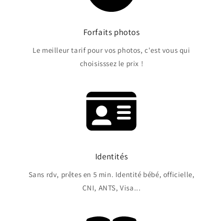
Forfaits photos
Le meilleur tarif pour vos photos, c'est vous qui
choisisssez le prix !
Identités
Sans rdv, prêtes en 5 min. Identité bébé, officielle,
CNI, ANTS, Visa...